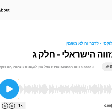
About
לוקסי - לדבר זה לא משמין
ווה הישראלי - חלק ג
S
Episode 3
•
Season 10
•
אפרת אנזל אורן לוקסנבורג
•
April 02, 2024
Use Left/Right to seek, Home/End to jump to start o
0:00