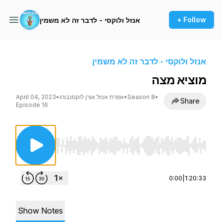
+ Follow
אנזל ולוקסי - לדבר זה לא משמין
אנזל ולוקסי - לדבר זה לא משמין
מוציא מצה
•
Season 8
•
אפרת אנזל אורן לוקסנבורג
•
April 04, 2023
Share
Episode 16
Use Left/Right to seek, Home/End to jump to st
0:00
|
1:20:33
Show Notes