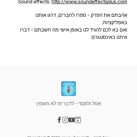
Sound effects:
http://www.soundeffectsplus.com
אהבתם את הפרק - ספרו לחברים, דרגו אותנו
באפליקציות.
ואם בא לכם להגיד לנו באופן אישי מה חשבתם - דברו
איתנו באינסטגרם
אנזל ולוקסי - לדבר זה לא משמין
Visit our Facebook page
Visit our Instagram page
Visit our YouTube page
Visit our Website page